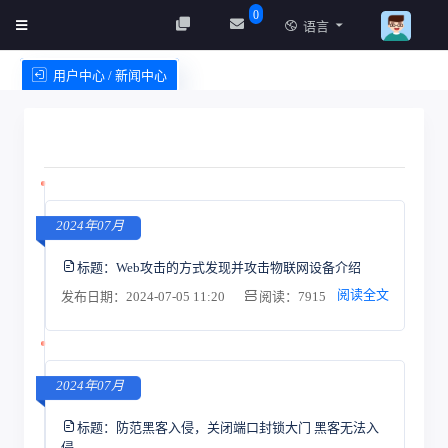
0
语言
用户中心 / 新闻中心
创建实例
服务条款
2024年07月
标题：
Web攻击的方式发现并攻击物联网设备介绍
阅读全文
发布日期：2024-07-05 11:20
阅读：7915
2024年07月
标题：
防范黑客入侵，关闭端口封锁大门 黑客无法入
侵