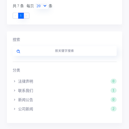
共 7 条
每页
条
«
1
»
搜索
分类
法律声明
0
联系我们
1
新闻公告
0
公司新闻
2